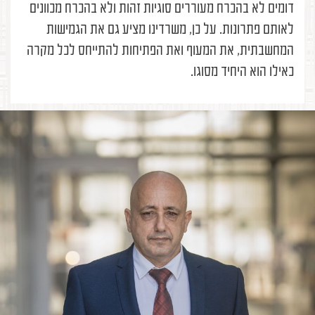
דומים לא בהכרח מעוררים סוגיות זהות ולא בהכרח מכוונים
לאותם פתרונות. על כן, משרדינו מציע גם את הגמישות
המחשבתית, את המעוף ואת הפתיחות להתייחס לכל מקרה
כאילו הוא היחיד מסוגו.