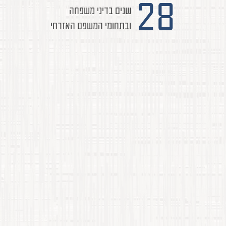
28
שנים בדיני משפחה
ובתחומי המשפט האזרחי