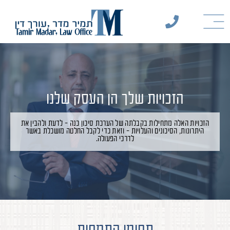
הזכויות שלך הן העסק שלנו
הזכויות האלה מתחילות בקבלתה של הערכת סיכון כנה - לדעת ולהבין את
היתרונות, הסיכונים והעלויות - וזאת כדי לקבל החלטה מושכלת באשר
לדרכי הפעולה.