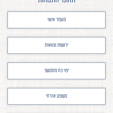
תחומי התמחות
מעמד אישי
ירושות וצוואות
יפוי כח מתמשך
משפט אזרחי